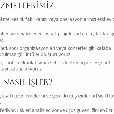
izmetlerimiz
el merkezini, fabrikanızı veya operasyonlarınızı etkileyi
ulleri ve devam eden inşaat projelerini tüm açılardan 
uz.
leri, spor organizasyonları veya konserler gibi kalabalı
nutulmaz görüntüler oluşturuyoruz.
i, tarihi mekanları veya şehir silüetlerini profesyonel
kayıt altına alıyoruz.
Nasıl İşler?
sal düzenlemelerini ve gerekli uçuş izinlerini (Sivil Ha
.
iyor, riskleri analiz ediyor ve uçuş güvenliğini en üs