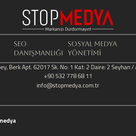
SEO
Sosyal Medya
Danışmanlığı
Yönetimi
ey, Berk Apt. 62017 Sk. No: 1 Kat: 2 Daire: 2 Seyhan 
+90 532 778 68 11
info@stopmedya.com.tr
medya