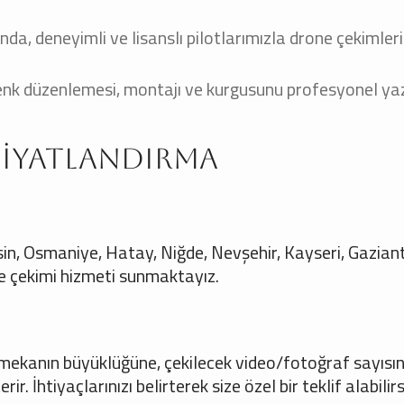
da, deneyimli ve lisanslı pilotlarımızla drone çekimleri
enk düzenlemesi, montajı ve kurgusunu profesyonel yaz
 Fiyatlandırma
in, Osmaniye, Hatay, Niğde, Nevşehir, Kayseri, Gazian
 çekimi hizmeti sunmaktayız.
, mekanın büyüklüğüne, çekilecek video/fotoğraf sayısı
 İhtiyaçlarınızı belirterek size özel bir teklif alabilirs