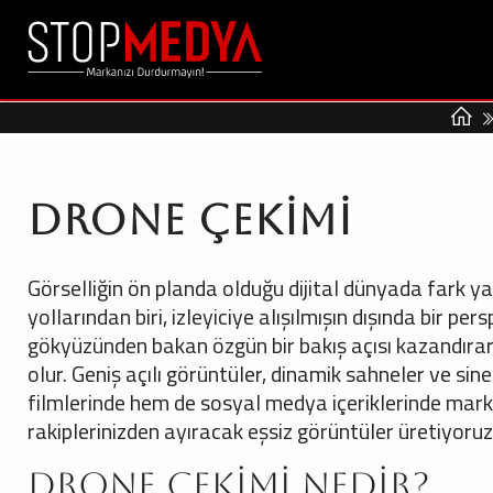
Drone Çekimi
Görselliğin ön planda olduğu dijital dünyada fark ya
yollarından biri, izleyiciye alışılmışın dışında bir p
gökyüzünden bakan özgün bir bakış açısı kazandırara
olur. Geniş açılı görüntüler, dinamik sahneler ve si
filmlerinde hem de sosyal medya içeriklerinde marka
rakiplerinizden ayıracak eşsiz görüntüler üretiyoruz
Drone Çekimi Nedir?