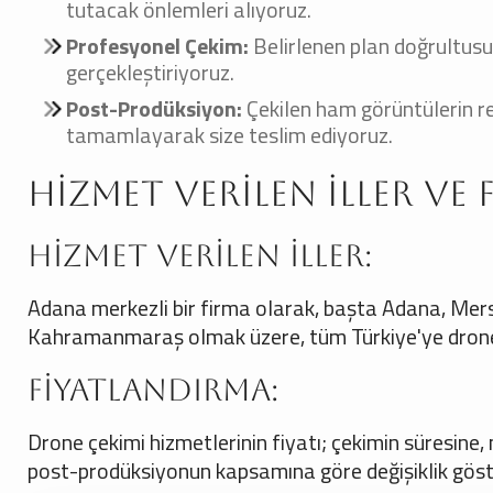
tutacak önlemleri alıyoruz.
Profesyonel Çekim:
Belirlenen plan doğrultusun
gerçekleştiriyoruz.
Post-Prodüksiyon:
Çekilen ham görüntülerin r
tamamlayarak size teslim ediyoruz.
Hizmet Verilen İller ve
Hizmet Verilen İller:
Adana merkezli bir firma olarak, başta Adana, Mers
Kahramanmaraş olmak üzere, tüm Türkiye'ye drone
Fiyatlandırma:
Drone çekimi hizmetlerinin fiyatı; çekimin süresine
post-prodüksiyonun kapsamına göre değişiklik gösterir.