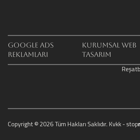
Google ADS
Kurumsal Web
Reklamları
Tasarım
Reşatb
Copyright © 2026
Tüm Hakları Saklıdır.
Kvkk
-
stop