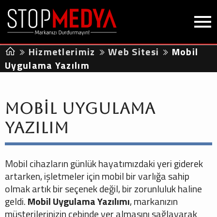
Hizmetlerimiz
Web Sitesi
Mobil
Uygulama Yazılım
Mobil Uygulama
Yazılım
Mobil cihazların günlük hayatımızdaki yeri giderek
artarken, işletmeler için mobil bir varlığa sahip
olmak artık bir seçenek değil, bir zorunluluk haline
geldi.
Mobil Uygulama Yazılımı
, markanızın
müşterilerinizin cebinde yer almasını sağlayarak