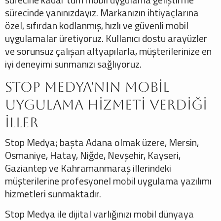
sürecinde yanınızdayız. Markanızın ihtiyaçlarına
özel, sıfırdan kodlanmış, hızlı ve güvenli mobil
uygulamalar üretiyoruz. Kullanıcı dostu arayüzler
ve sorunsuz çalışan altyapılarla, müşterilerinize en
iyi deneyimi sunmanızı sağlıyoruz.
Stop Medya'nın Mobil
Uygulama Hizmeti Verdiği
İller
Stop Medya; başta Adana olmak üzere, Mersin,
Osmaniye, Hatay, Niğde, Nevşehir, Kayseri,
Gaziantep ve Kahramanmaraş illerindeki
müşterilerine profesyonel mobil uygulama yazılımı
hizmetleri sunmaktadır.
Stop Medya ile dijital varlığınızı mobil dünyaya