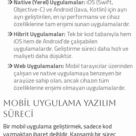
Native (Yerel) Uygulamalar:
iOS (Swift,
Objective-C) ve Android (Java, Kotlin) için ayrı
ayrı geliştirilen, en iyi performansı ve cihaz
özelliklerine tam erişimi sunan uygulamalardır.
Hibrit Uygulamalar:
Tek bir kod tabanıyla hem
iOS hem de Android'de çalışabilen
uygulamalardır. Geliştirme süreci daha hızlı ve
maliyeti daha düşüktür.
Web Uygulamaları:
Mobil tarayıcılar üzerinden
çalışan ve native uygulamaya benzeyen bir
arayüze sahip olan, ancak cihazın tüm
özelliklerine erişimi olmayan uygulamalardır.
Mobil Uygulama Yazılım
Süreci
Bir mobil uygulama geliştirmek, sadece kod
yazmaktan ibaret değildir. Kapsamlı bir süreç