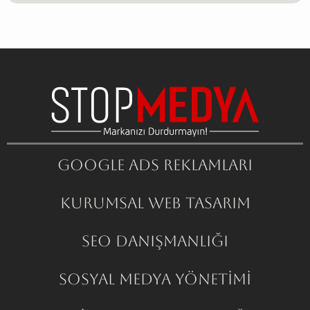
Google ADS Reklamları
Kurumsal Web Tasarım
SEO Danışmanlığı
Sosyal Medya Yönetimi