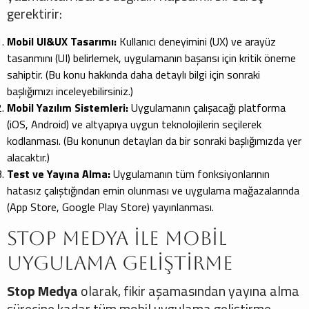
gerektirir:
Mobil UI&UX Tasarımı:
Kullanıcı deneyimini (UX) ve arayüz
tasarımını (UI) belirlemek, uygulamanın başarısı için kritik öneme
sahiptir. (Bu konu hakkında daha detaylı bilgi için sonraki
başlığımızı inceleyebilirsiniz.)
Mobil Yazılım Sistemleri:
Uygulamanın çalışacağı platforma
(iOS, Android) ve altyapıya uygun teknolojilerin seçilerek
kodlanması. (Bu konunun detayları da bir sonraki başlığımızda yer
alacaktır.)
Test ve Yayına Alma:
Uygulamanın tüm fonksiyonlarının
hatasız çalıştığından emin olunması ve uygulama mağazalarında
(App Store, Google Play Store) yayınlanması.
Stop Medya ile Mobil
Uygulama Geliştirme
Stop Medya
olarak, fikir aşamasından yayına alma
sürecine kadar tüm mobil uygulama geliştirme