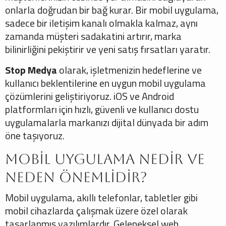
onlarla doğrudan bir bağ kurar. Bir mobil uygulama,
sadece bir iletişim kanalı olmakla kalmaz, aynı
zamanda müşteri sadakatini artırır, marka
bilinirliğini pekiştirir ve yeni satış fırsatları yaratır.
Stop Medya
olarak, işletmenizin hedeflerine ve
kullanıcı beklentilerine en uygun mobil uygulama
çözümlerini geliştiriyoruz. iOS ve Android
platformları için hızlı, güvenli ve kullanıcı dostu
uygulamalarla markanızı dijital dünyada bir adım
öne taşıyoruz.
Mobil Uygulama Nedir ve
Neden Önemlidir?
Mobil uygulama, akıllı telefonlar, tabletler gibi
mobil cihazlarda çalışmak üzere özel olarak
tasarlanmış yazılımlardır. Geleneksel web