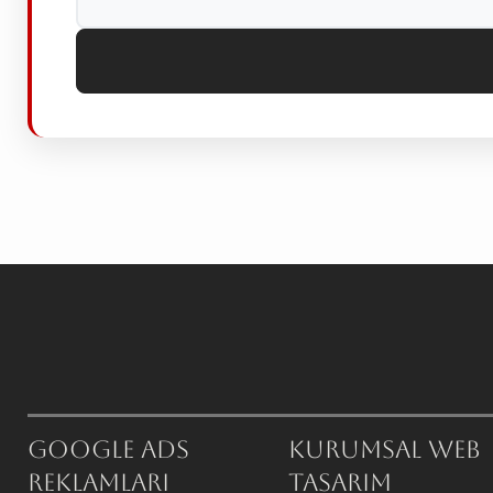
Google ADS
Kurumsal Web
Reklamları
Tasarım