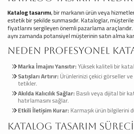
Katalog tasarımı
, bir markanın ürün veya hizmetleri
estetik bir şekilde sunmasıdır. Kataloglar, müşterile
fiyatlarını sergileyen önemli pazarlama araçlarıdır.
aynı zamanda potansiyel müşterinin satın alma kara
Neden Profesyonel Kat
Marka İmajını Yansıtır:
Yüksek kaliteli bir kat
Satışları Artırır:
Ürünlerinizi çekici görseller v
tetikler.
Akılda Kalıcılık Sağlar:
Basılı veya dijital bir k
hatırlamasını sağlar.
Etkili İletişim Kurar:
Karmaşık ürün bilgilerini d
Katalog Tasarım Süreci 