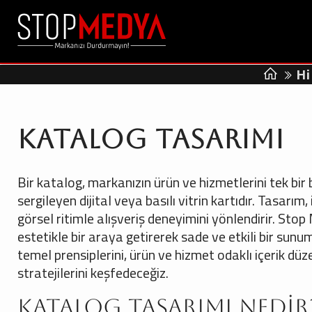
Hi
Katalog Tasarımı
Bir katalog, markanızın ürün ve hizmetlerini tek bir
sergileyen dijital veya basılı vitrin kartıdır. Tasarım, 
görsel ritimle alışveriş deneyimini yönlendirir. St
estetikle bir araya getirerek sade ve etkili bir sun
temel prensiplerini, ürün ve hizmet odaklı içerik düz
stratejilerini keşfedeceğiz.
Katalog Tasarımı Nedir