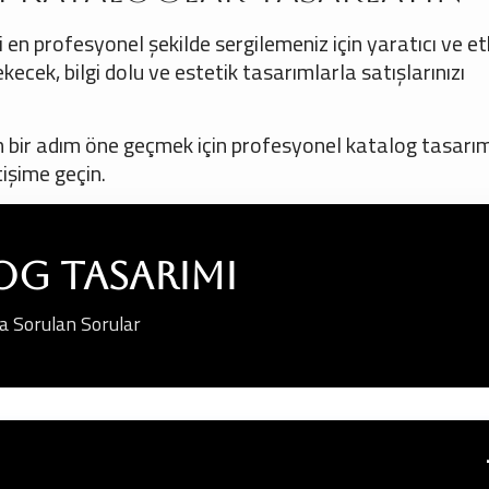
en profesyonel şekilde sergilemeniz için yaratıcı ve etk
kecek, bilgi dolu ve estetik tasarımlarla satışlarınızı
den bir adım öne geçmek için profesyonel katalog tasarım
tişime geçin.
og Tasarımı
a Sorulan Sorular