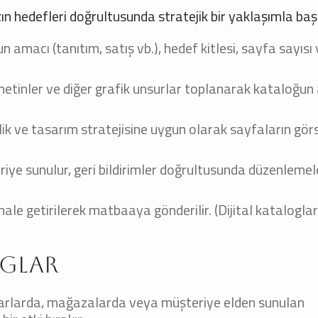
n hedefleri doğrultusunda stratejik bir yaklaşımla başl
 amacı (tanıtım, satış vb.), hedef kitlesi, sayfa sayısı
etinler ve diğer grafik unsurlar toplanarak kataloğun 
ik ve tasarım stratejisine uygun olarak sayfaların gör
ye sunulur, geri bildirimler doğrultusunda düzenlemele
le getirilerek matbaaya gönderilir. (Dijital kataloglar
oglar
fuarlarda, mağazalarda veya müşteriye elden sunulan