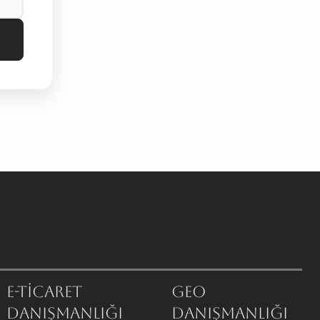
E-Ticaret
GEO
Danışmanlığı
Danışmanlığı