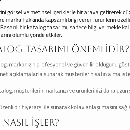
ni görsel ve metinsel içeriklerle bir araya getirerek dü
re marka hakkında kapsamlı bilgi veren, ürünlerin özelli
 Başarılı bir katalog tasarımı, sadece bilgi vermekle ka
rını olumlu yönde etkiler.
alog Tasarımı Önemlidir?
alog, markanızın profesyonel ve güvenilir olduğunu göste
e net açıklamalarla sunarak müşterilerin satın alma iste
atalog, müşterilerin markanızı ve ürünlerinizi daha uzun
üzenli bir hiyerarşi ile sunarak kolay anlaşılmasını sağl
Nasıl İşler?