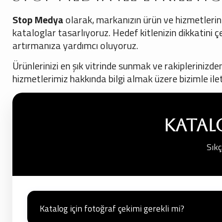
Stop Medya
olarak, markanızın ürün ve hizmetlerini 
kataloglar tasarlıyoruz. Hedef kitlenizin dikkatini çe
artırmanıza yardımcı oluyoruz.
Ürünlerinizi en şık vitrinde sunmak ve rakipleriniz
hizmetlerimiz hakkında bilgi almak üzere bizimle ile
Katal
Sıkç
Katalog için fotoğraf çekimi gerekli mi?