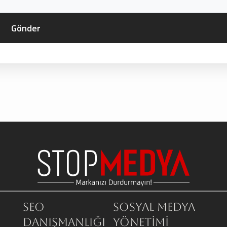
SEO
Sosyal Medya
Danışmanlığı
Yönetimi