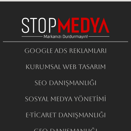
Google ADS Reklamları
Kurumsal Web Tasarım
SEO Danışmanlığı
Sosyal Medya Yönetimi
E-Ticaret Danışmanlığı