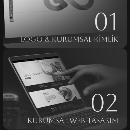
01
LOGO & KURUMSAL KİMLİK
02
KURUMSAL WEB TASARIM