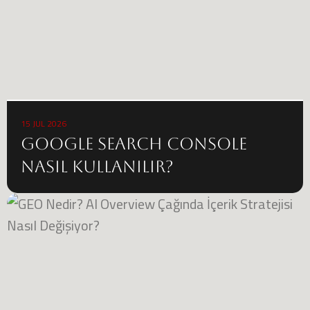
15 JUL 2026
Google Search Console
Nasıl Kullanılır?