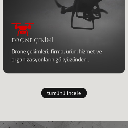
DRONE ÇEKİMİ
Drone çekimleri, firma, ürün, hizmet ve
organizasyonların gökyüzünden
görüntülerini elde etmek için pratik
çözümlerdir.
tümünü incele