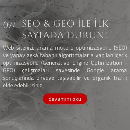
SEO & GEO İLE İLK
07/
SAYFADA DURUN!
Web sitenizi, arama motoru optimizasyonu (SEO)
ve yapay zekâ tabanlı algoritmalarla yapılan içerik
optimizasyonu (Generative Engine Optimization -
GEO) çalışmaları sayesinde Google arama
sonuçlarında zirveye taşıyabilir ve organik trafik
elde edebilirsiniz.
devamını oku