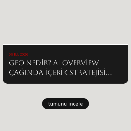
06 JUL 2026
GEO Nedir? AI Overview
Çağında İçerik Stratejisi
Nasıl Değişiyor?
tümünü incele