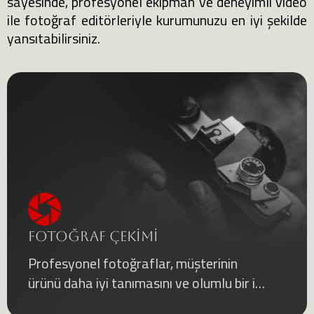
sayesinde, profesyonel ekipman ve deneyimli video
ile fotoğraf editörleriyle kurumunuzu en iyi şekilde
yansıtabilirsiniz.
FOTOĞRAF ÇEKİMİ
Profesyonel fotoğraflar, müşterinin
ürünü daha iyi tanımasını ve olumlu bir ilk
izlenim edinmesini sağlar.