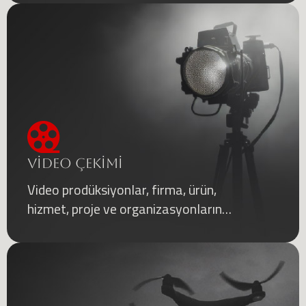
VİDEO ÇEKİMİ
Video prodüksiyonlar, firma, ürün,
hizmet, proje ve organizasyonların
tanıtımı için en etkili araçlardan biridir.