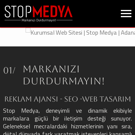
MARKANIZI
01/
DURDURMAYIN!
REKLAM AJANSI - SEO -WEB TASARIM
Stop Medya, deneyimli ve dinamik ekibiyle
markalara güçlü bir iletişim desteği sunuyor.
Geleneksel mecralardaki hizmetlerinin yanı sıra,
dijital dünyada fark yaratmak isteyenleri kapsamlı