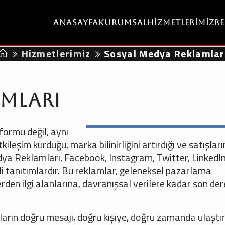
Anasayfa
Kurumsal
Hizmetlerimiz
R
Hizmetlerimiz
Sosyal Medya Reklamlar
amları
formu değil, aynı
leşim kurduğu, marka bilinirliğini artırdığı ve satışları
edya Reklamları, Facebook, Instagram, Twitter, LinkedI
i tanıtımlardır. Bu reklamlar, geleneksel pazarlama
rden ilgi alanlarına, davranışsal verilere kadar son de
ların doğru mesajı, doğru kişiye, doğru zamanda ulaşt