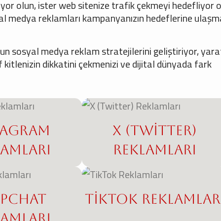
yor olun, ister web sitenize trafik çekmeyi hedefliyor o
sosyal medya reklamları kampanyanızın hedeflerine ulaş
 sosyal medya reklam stratejilerini geliştiriyor, yarat
kitlenizin dikkatini çekmenizi ve dijital dünyada fark
tagram
X (Twitter)
lamları
Reklamları
apchat
TikTok Reklamlar
lamları