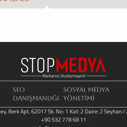
SEO
Sosyal Medya
Danışmanlığı
Yönetimi
ey, Berk Apt. 62017 Sk. No: 1 Kat: 2 Daire: 2 Seyhan 
+90 532 778 68 11