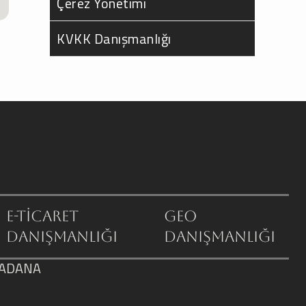
Çerez Yönetimi
KVKK Danışmanlığı
E-Ticaret
GEO
Danışmanlığı
Danışmanlığı
/ ADANA