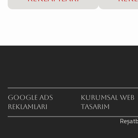
Google ADS
Kurumsal Web
Reklamları
Tasarım
Reşatb