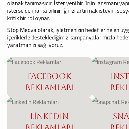
olanak tanımasıdır. İster yeni bir ürün lansmanı yapı
isterse de marka bilinirliğinizi artırmak isteyin, 
kritik bir rol oynar.
Stop Medya olarak, işletmenizin hedeflerine en uygun
içeriklerle desteklediğimiz kampanyalarımızla hedef 
yaratmanızı sağlıyoruz.
Facebook
Ins
Reklamları
Rek
LinkedIn
Sn
Reklamları
Rek