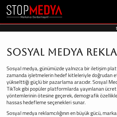
Sosyal Medya Rekl
Sosyal medya, günümüzde yalnızca bir iletişim plat
zamanda işletmelerin hedef kitleleriyle doğrudan etki
yükselttiği güçlü bir pazarlama aracıdır. Sosyal M
TikTok gibi popüler platformlarda yayınlanan ücretl
yöntemlerinin ötesine geçerek, demografik özellikle
hassas hedefleme seçenekleri sunar.
Sosyal medya reklamcılığının en büyük gücü, marka