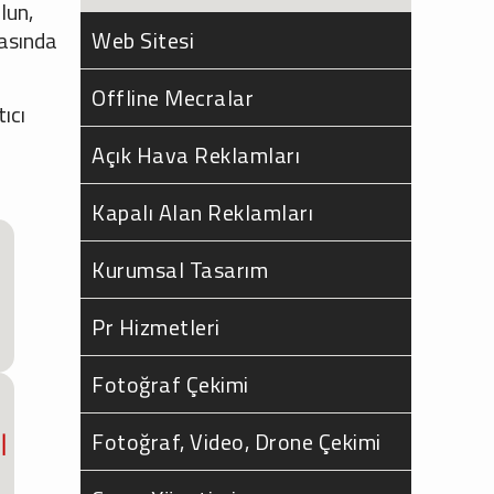
lun,
masında
Web Sitesi
Offline Mecralar
ıcı
Açık Hava Reklamları
Kapalı Alan Reklamları
Kurumsal Tasarım
Pr Hizmetleri
Fotoğraf Çekimi
Fotoğraf, Video, Drone Çekimi
ı