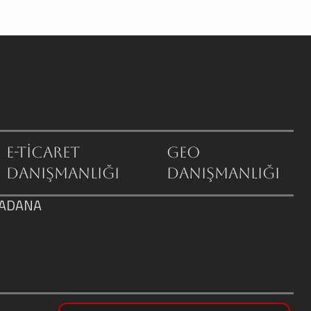
E-Ticaret
GEO
Danışmanlığı
Danışmanlığı
/ ADANA