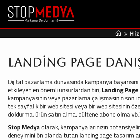
Hiz
Landing Page Danı
Dijital pazarlama dünyasında kampanya başarısını
etkileyen en önemli unsurlardan biri,
Landing Page (
kampanyasının veya pazarlama çalışmasının sonucunda
tek sayfalık bir web sitesi veya bir web sitesinin öz
doldurma, ürün satın alma, bültene abone olma vb.)
Stop Medya
olarak, kampanyalarınızın potansiyelin
deneyimini ön planda tutan landing page tasarımları 