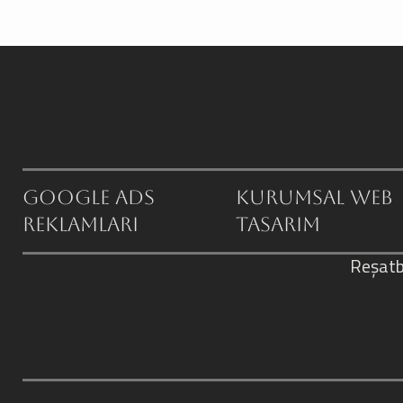
Google ADS
Kurumsal Web
Reklamları
Tasarım
Reşatb