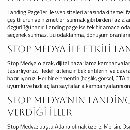
Landing Page'ler ile web siteleri arasındaki temel f
çeşitli ürün ve hizmetleri sunmak gibi birden fazla
özgürlüğü tanır. Landing page ise tek bir amaca oda
seçenek sunmaz. Bu odaklanma, dönüşüm oranlarını
Stop Medya ile Etkili L
Stop Medya olarak, dijital pazarlama kampanyaları
tasarlıyoruz. Hedef kitlenizin beklentilerini ve davr
hazırlıyoruz. Her bir elementin (başlık, görsel, CTA
uyumlu ve hızlı açılan sayfalarla kampanyalarınızın 
Stop Medya'nın Landing
Verdiği İller
Stop Medya; başta Adana olmak üzere, Mersin, Osm