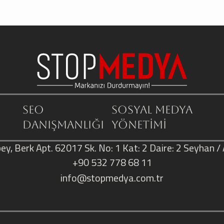
SEO
Sosyal Medya
Danışmanlığı
Yönetimi
ey, Berk Apt. 62017 Sk. No: 1 Kat: 2 Daire: 2 Seyhan 
+90 532 778 68 11
info@stopmedya.com.tr