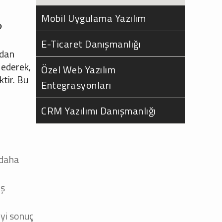
Mobil Uygulama Yazılım
?
E-Ticaret Danışmanlığı
rdan
 ederek,
Özel Web Yazılım
ktir. Bu
Entegrasyonları
CRM Yazılımı Danışmanlığı
 daha
ış
iyi sonuç