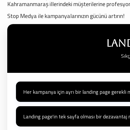
Kahramanmaraş illerindeki müşterilerine profesyon
Stop Medya ile kampanyalarınızın gücünü artırın!
Lan
Sıkç
Her kampanya için ayrı bir landing page gerekli 
Evet, her kampanya için ayrı bir landing page kullanmak, perf
dönüşüm oranını artırır.
Landing page'in tek sayfa olması bir dezavantaj 