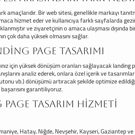
ark amaçlarıdır. Bir web sitesi, genellikle markayı tanı
 amaca hizmet eder ve kullanıcıya farklı sayfalarda gez
klanmıştır ve ziyaretçinin o amaca ulaşması dışında bi
n çok daha yüksek olmasını sağlar.
anding Page Tasarımı
nız için yüksek dönüşüm oranları sağlayacak landing p
anışlarını analiz ederek, onlara özel içerik ve tasarımlar
 butonu vb.) dönüşümü artıracak şekilde optimize edildiğ
başarısını garantiliyoruz.
 Page Tasarım Hizmeti
aniye, Hatay, Niğde, Nevşehir, Kayseri, Gaziantep ve