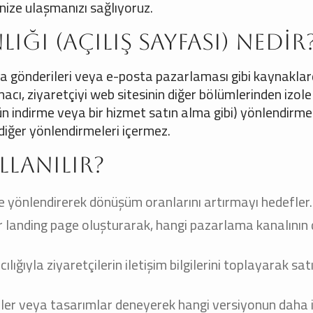
ize ulaşmanızı sağlıyoruz.
ğı (Açılış Sayfası) Nedir
ya gönderileri veya e-posta pazarlaması gibi kaynakla
acı, ziyaretçiyi web sitesinin diğer bölümlerinden izole
ün indirme veya bir hizmet satın alma gibi) yönlendirme
diğer yönlendirmeleri içermez.
lanılır?
me yönlendirerek dönüşüm oranlarını artırmayı hedefler.
r landing page oluşturarak, hangi pazarlama kanalının
lığıyla ziyaretçilerin iletişim bilgilerini toplayarak sat
eller veya tasarımlar deneyerek hangi versiyonun daha 