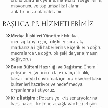
misyonunu ve toplumsal katkılarını
anlatmanıza olanak tanır.
Başlıca PR Hizmetlerimiz
Medya İlişkileri Yönetimi:
Medya
mensuplarıyla güçlü ilişkiler kurarak,
markanızla ilgili haberlerin ve içeriklerin doğru
mecralarda ve doğru bir şekilde yer almasını
sağlıyoruz.
Basın Bülteni Hazırlığı ve Dağıtımı:
Önemli
gelişmeleri (yeni ürün lansmanı, etkinlik,
başarılar vb.) duyurmak için profesyonel basın
bültenleri hazırlıyor ve hedef medya
organlarına iletiyoruz.
Kriz İletişimi:
Potansiyel kriz senaryolarına
karşı hazırlıklı olmanızı sağlayan bir iletişim