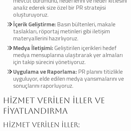
mevcut durumunu, hedeflerini ve hedef kitlesini
analiz ederek size özel bir PR stratejisi
oluşturuyoruz.
İçerik Geliştirme:
Basın bültenleri, makale
taslakları, röportaj metinleri gibi iletişim
materyallerini hazırlıyoruz.
Medya İletişimi:
Geliştirilen içerikleri hedef
medya mensuplarına ulaştırarak yer almaları
için takip sürecini yönetiyoruz.
Uygulama ve Raporlama:
PR planını titizlikle
uyguluyor, elde edilen medya yansımalarını ve
sonuçlarını raporluyoruz.
Hizmet Verilen İller ve
Fiyatlandırma
Hizmet Verilen İller: