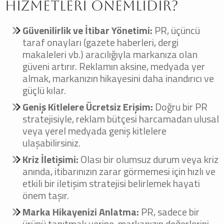
Hizmetleri Önemlidir?
Güvenilirlik ve İtibar Yönetimi:
PR, üçüncü
taraf onayları (gazete haberleri, dergi
makaleleri vb.) aracılığıyla markanıza olan
güveni artırır. Reklamın aksine, medyada yer
almak, markanızın hikayesini daha inandırıcı ve
güçlü kılar.
Geniş Kitlelere Ücretsiz Erişim:
Doğru bir PR
stratejisiyle, reklam bütçesi harcamadan ulusal
veya yerel medyada geniş kitlelere
ulaşabilirsiniz.
Kriz İletişimi:
Olası bir olumsuz durum veya kriz
anında, itibarınızın zarar görmemesi için hızlı ve
etkili bir iletişim stratejisi belirlemek hayati
önem taşır.
Marka Hikayenizi Anlatma:
PR, sadece bir
ürünü tanıtmak yerine, markanızın değerlerini,