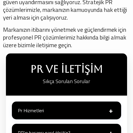
güven uyandırmasını sağlıyoruz. Stratejik PR
çözümlerimizle, markanızın kamuoyunda hak ettiği
yeri alması için çalışıyoruz.
Markanızın itibarını yönetmek ve güçlendirmek için
profesyonel PR çözümlerimiz hakkında bilgi almak
üzere bizimle iletişime geçin.
PR ve İletişim
Sıkça Sorulan Sorular
+
Pr Hizmetleri
Reklam, kontrolünüzdeki ücretli bir alandır ve mesajı
+
doğrudan siz belirlersiniz. PR ise, organik ve
PR'ın başarısı nasıl ölçülür?