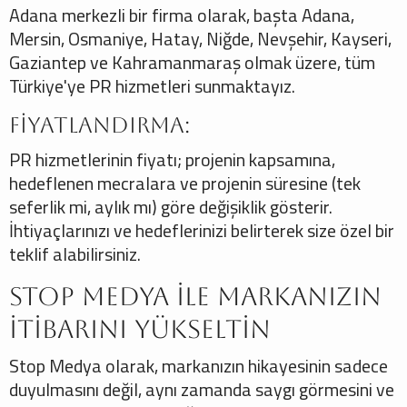
Adana merkezli bir firma olarak, başta Adana,
Mersin, Osmaniye, Hatay, Niğde, Nevşehir, Kayseri,
Gaziantep ve Kahramanmaraş olmak üzere, tüm
Türkiye'ye PR hizmetleri sunmaktayız.
Fiyatlandırma:
PR hizmetlerinin fiyatı; projenin kapsamına,
hedeflenen mecralara ve projenin süresine (tek
seferlik mi, aylık mı) göre değişiklik gösterir.
İhtiyaçlarınızı ve hedeflerinizi belirterek size özel bir
teklif alabilirsiniz.
Stop Medya ile Markanızın
İtibarını Yükseltin
Stop Medya olarak, markanızın hikayesinin sadece
duyulmasını değil, aynı zamanda saygı görmesini ve