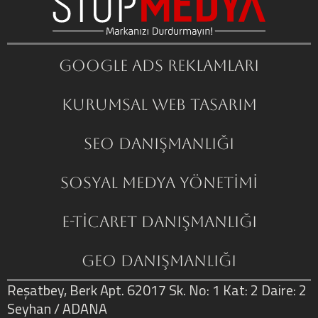
Google ADS Reklamları
Kurumsal Web Tasarım
SEO Danışmanlığı
Sosyal Medya Yönetimi
E-Ticaret Danışmanlığı
GEO Danışmanlığı
Reşatbey, Berk Apt. 62017 Sk. No: 1 Kat: 2 Daire: 2
Seyhan / ADANA